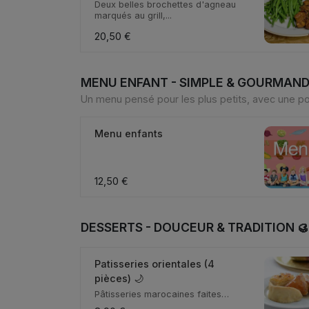
Deux belles brochettes d'agneau
marqués au grill,...
20,50 €
MENU ENFANT - SIMPLE & GOURMAND
Un menu pensé pour les plus petits, avec une po
Menu enfants
12,50 €
DESSERTS - DOUCEUR & TRADITION 
Patisseries orientales (4
pièces) 🌙
Pâtisseries marocaines faites
maison. Des douceurs...