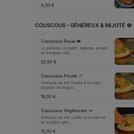
6,00 €
COUSCOUS - GÉNÉREUX & MIJOTÉ 🥘
Couscous Royal 👑
Le plateau complet : agneau, poulet
et merguez réu...
22,90 €
Couscous Poulet 🍗
Semoule de blé roulée à la main,
bouillon de légum...
18,00 €
Couscous Végétarien 🥕
Semoule de blé roulée à la main et
un bouillon gén...
15,00 €