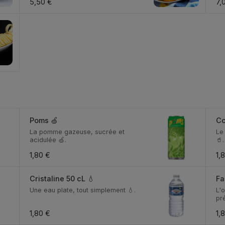
5,50 €
7,
Poms 🍏
Co
La pomme gazeuse, sucrée et
Le
acidulée 🍏.
🥤.
1,80 €
1,
Cristaline 50 cL 💧
Fa
Une eau plate, tout simplement 💧.
L'o
pr
1,80 €
1,