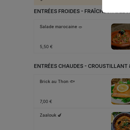
ENTRÉES FROIDES - FRAÎCHEUR & LÉG
Salade marocaine 🥗
5,50 €
ENTRÉES CHAUDES - CROUSTILLANT 
Brick au Thon 🐟
7,00 €
Zaalouk 🍆